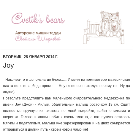
ВТОРНИК, 28 ЯНВАРЯ 2014 Г.
Joy
Наконец-то я доползла до блога...... У меня на компьютере материнская
плата полетела, беда прямо...... Ноут я не очень жалую почему-то... Ну да
ладно)
Позвольте представить вам маленького очаровательного медвежонка по
имени Joy (Джой) - Милый, обаятельный малыш росточком 19 см. Сшит
полностью вручную из
вискозы
по моей выкройке, набит
опилками и
шерстью
. Голова и лапки набиты очень плотно, а вот пузико осталось
мягким и податливым. Малыш уже зарезервирован и на днях собирается
отправиться в долгий путь к своей новой мамочке!